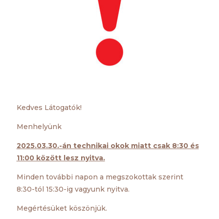
Kedves Látogatók!
Menhelyünk
2025.03.30.-án technikai okok miatt csak 8:30 és
11:00 között lesz nyitva.
Minden további napon a megszokottak szerint
8:30-tól 15:30-ig vagyunk nyitva.
Megértésüket köszönjük.