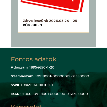
Zárva leszünk 2026.05.24 – 25
BŐVEBBEN
Fontos adatok
Adószám
: 18954650-1-20
Számlaszám:
10918001-00000019-31350000
SWIFT cod:
BACXHUHB
IBAN:
HU66 1091 8001 0000 0019 3135 0000
Kapcsolat