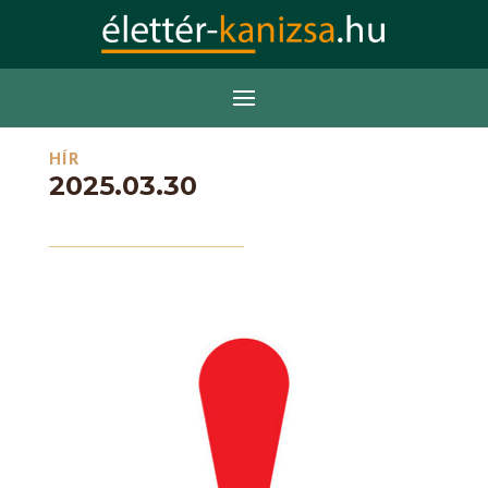
HÍR
2025.03.30