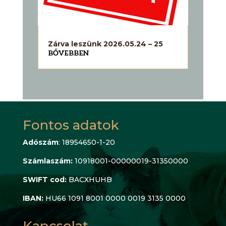
Zárva leszünk 2026.05.24 – 25
BŐVEBBEN
Fontos adatok
Adószám
: 18954650-1-20
Számlaszám:
10918001-00000019-31350000
SWIFT cod:
BACXHUHB
IBAN:
HU66 1091 8001 0000 0019 3135 0000
Kapcsolat