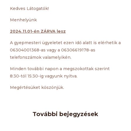
Kedves Látogatók!
Menhelyünk
2024.11.01-én ZÁRVA lesz
A gyepmesteri ügyeletet ezen idő alatt is elérhetik a
06304001368-as vagy a 06306619178-as
telefonszámok valamelyikén.
Minden további napon a megszokottak szerint
8:30-tól 15:30-ig vagyunk nyitva.
Megértésüket köszönjük.
További bejegyzések