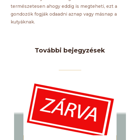
természetesen ahogy eddig is megteheti, ezt a
gondozók fogják odaadni aznap vagy másnap a
kutyáknak.
További bejegyzések