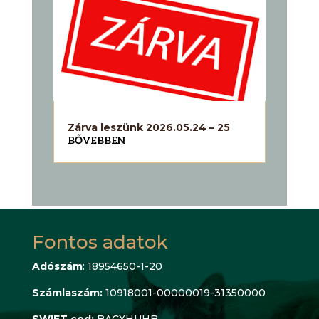
Zárva leszünk 2026.05.24 – 25
BŐVEBBEN
Fontos adatok
Adószám
: 18954650-1-20
Számlaszám:
10918001-00000019-31350000
SWIFT cod:
BACXHUHB