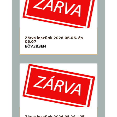
Zárva leszünk 2026.06.06. és
06.07
BŐVEBBEN
Zárva leszünk 2026.05.24 – 25