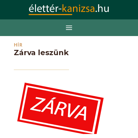
HÍR
Zárva leszünk