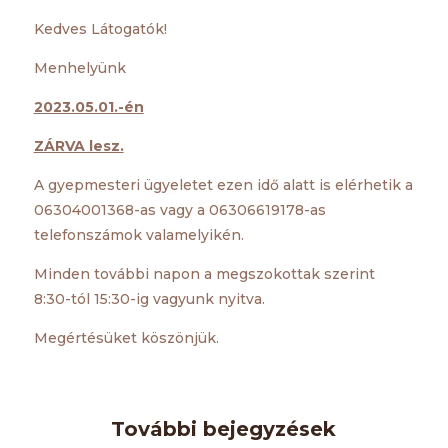
Kedves Látogatók!
Menhelyünk
2023.05.01.-én
ZÁRVA lesz.
A gyepmesteri ügyeletet ezen idő alatt is elérhetik a
06304001368-as vagy a 06306619178-as
telefonszámok valamelyikén.
Minden további napon a megszokottak szerint
8:30-tól 15:30-ig vagyunk nyitva.
Megértésüket köszönjük.
További bejegyzések